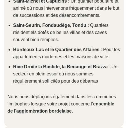
Saint-Michel et Capucins :
Un quartier populaire et
animé où nous intervenons fréquemment dans le but
de successions et des désencombrements.
Saint-Seurin, Fondaudège, Tondu :
Quartiers
résidentiels dotés de belles villas et des caves
souvent bien remplies.
Bordeaux-Lac et le Quartier des Affaires :
Pour les
appartements modernes et les maisons de ville.
Rive Droite la Bastide, la Benauge et Brazza :
Un
secteur en plein essor où nous sommes
régulièrement sollicités pour des débarras
Nous nous déplaçons également dans les communes
limitrophes lorsque votre projet concerne l’
ensemble
de l’agglomération bordelaise
.